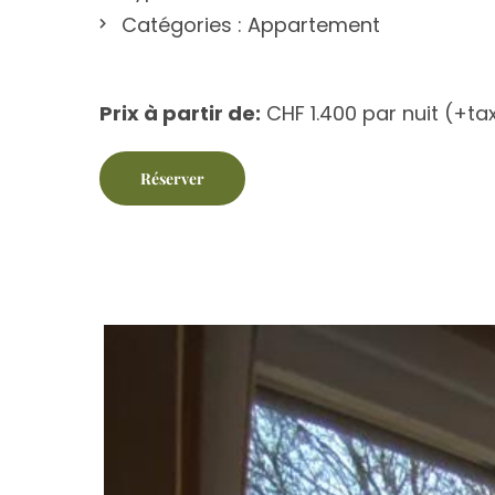
Catégories :
Appartement
Prix à partir de:
CHF
1.400
par nuit
(+tax
Réserver