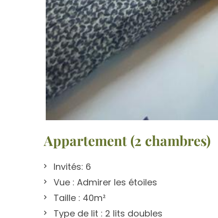
Appartement (2 chambres)
Invités:
6
Vue :
Admirer les étoiles
Taille :
40m²
Type de lit :
2 lits doubles