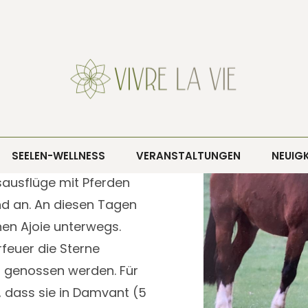
iter​
SEELEN-WELLNESS
VERANSTALTUNGEN
NEUIGK
 Gruppen oder
ausflüge mit Pferden
d an. An diesen Tagen
nen Ajoie unterwegs.
euer die Sterne
 genossen werden. Für
, dass sie in Damvant (5