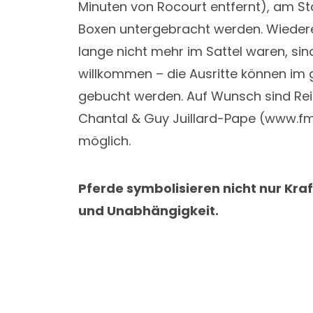
Minuten von Rocourt entfernt), am Sta
Boxen untergebracht werden. Wiedere
lange nicht mehr im Sattel waren, sind
willkommen – die Ausritte können im 
gebucht werden. Auf Wunsch sind Reit
Chantal & Guy Juillard-Pape (www.fm
möglich.
Pferde symbolisieren nicht nur Kraf
und Unabhängigkeit.