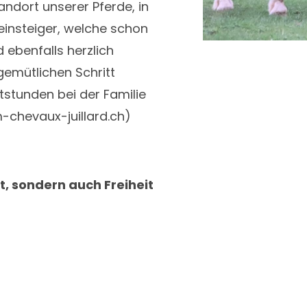
ndort unserer Pferde, in
insteiger, welche schon
 ebenfalls herzlich
gemütlichen Schritt
stunden bei der Familie
-chevaux-juillard.ch)
t, sondern auch Freiheit