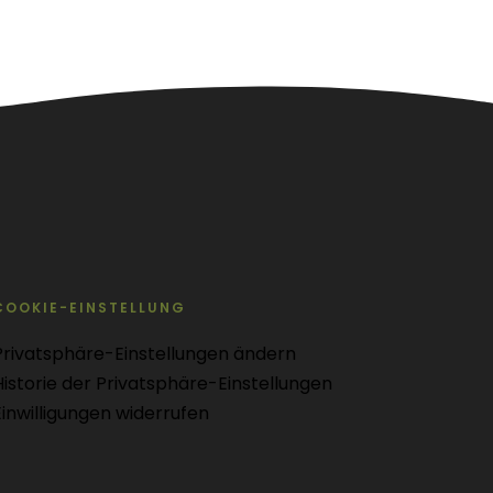
COOKIE-EINSTELLUNG
Privatsphäre-Einstellungen ändern
Historie der Privatsphäre-Einstellungen
Einwilligungen widerrufen