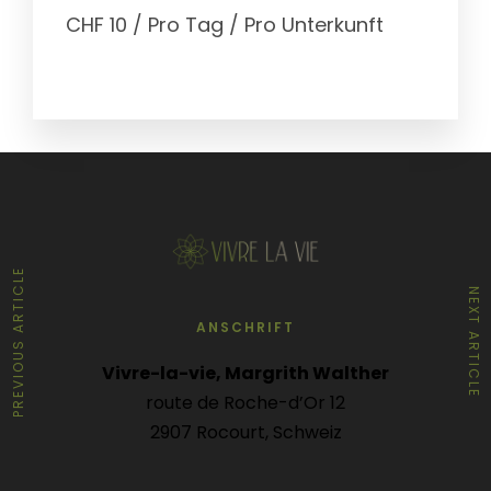
CHF
10
/ Pro Tag / Pro Unterkunft
PREVIOUS ARTICLE
NEXT ARTICLE
ANSCHRIFT
Vivre-la-vie, Margrith Walther
route de Roche-d’Or 12
2907 Rocourt, Schweiz